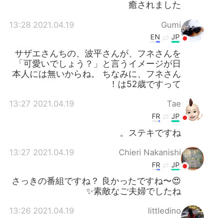
癒されました
2021.04.19 13:28
Gumi
EN
JP
サザエさんちの、波平さんが、フネさんを
「可愛いでしょう？」と言うイメージが日
本人には無いからね。 ちなみに、フネさん
は52歳ですって！
2021.04.19 13:27
Tae
FR
JP
ステキですね。
2021.04.19 13:27
Chieri Nakanishi
FR
JP
さっきの番組ですね？ 良かったですね〜😍
素敵なご夫婦でしたね✨
2021.04.19 13:26
littledino