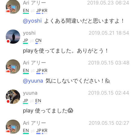
Ari アリー
2019.05.23 06:24
EN
JP
KR
@yoshi
よくある間違いだと思いますよ！
yoshi
2019.05.21 18:54
JP
CN
playを使ってました。ありがとう！
Ari アリー
2019.05.15 03:48
EN
JP
KR
@yuuna
気にしないでください！🙋
yuuna
2019.05.15 02:44
JP
EN
play 使ってました😱
Ari アリー
2019.05.15 02:27
EN
JP
KR