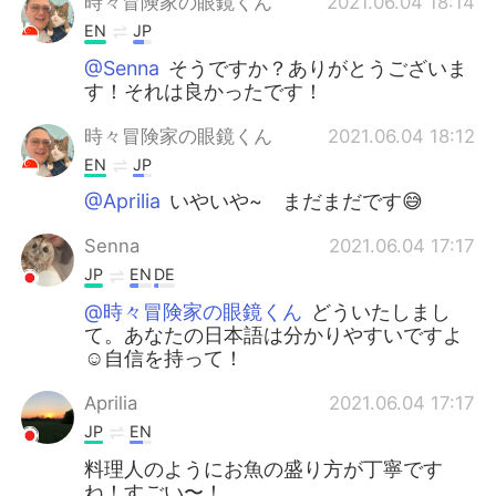
時々冒険家の眼鏡くん
2021.06.04 18:14
EN
JP
@Senna
そうですか？ありがとうございま
す！それは良かったです！
時々冒険家の眼鏡くん
2021.06.04 18:12
EN
JP
@Aprilia
いやいや~ まだまだです😅
Senna
2021.06.04 17:17
JP
EN
DE
@時々冒険家の眼鏡くん
どういたしまし
て。あなたの日本語は分かりやすいですよ
☺️自信を持って！
Aprilia
2021.06.04 17:17
JP
EN
料理人のようにお魚の盛り方が丁寧です
ね！すごい〜！