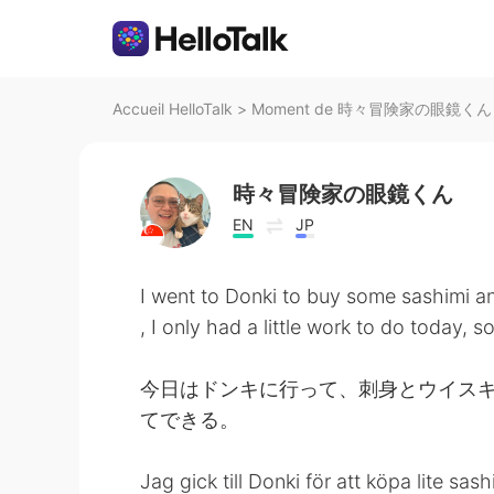
Accueil HelloTalk
>
Moment de 時々冒険家の眼鏡くん sur
時々冒険家の眼鏡くん
EN
JP
I went to Donki to buy some sashimi a
, I only had a little work to do today, 
今日はドンキに行って、刺身とウイス
てできる。
Jag gick till Donki för att köpa lite sa