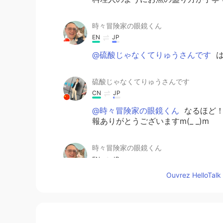
時々冒険家の眼鏡くん
EN
JP
@硫酸じゃなくてりゅうさんです
は
硫酸じゃなくてりゅうさんです
CN
JP
@時々冒険家の眼鏡くん
なるほど！
報ありがとうございますm(_ _)m
時々冒険家の眼鏡くん
EN
JP
Ouvrez HelloTalk 
@硫酸じゃなくてりゅうさんです
は
ドンドンドンキっては名前です
時々冒険家の眼鏡くん