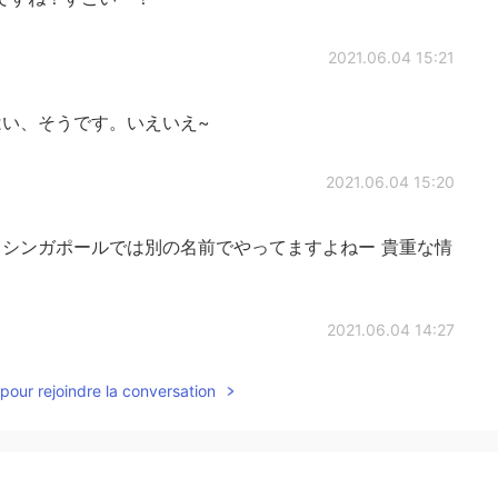
2021.06.04 15:21
い、そうです。いえいえ~
2021.06.04 15:20
シンガポールでは別の名前でやってますよねー 貴重な情
2021.06.04 14:27
pour rejoindre la conversation
い、そうだよ。あのドンキホーテです。シンガポールで
2021.06.04 14:24