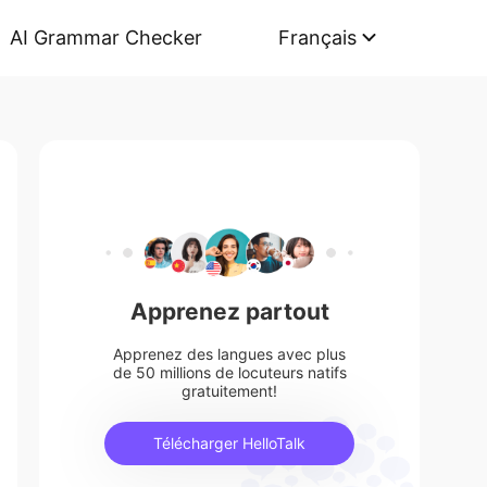
AI Grammar Checker
Français
Apprenez partout
Apprenez des langues avec plus
de 50 millions de locuteurs natifs
gratuitement!
Télécharger HelloTalk