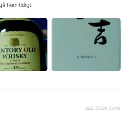
 gå hem tidigt.
2021.06.05 06:08