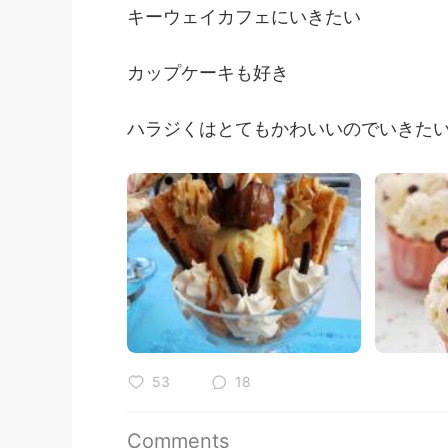
キーウェイカフェにいきたい
カップケーキも好き
ハラジくはとてもかわいいのでいきた
53
18
Comments