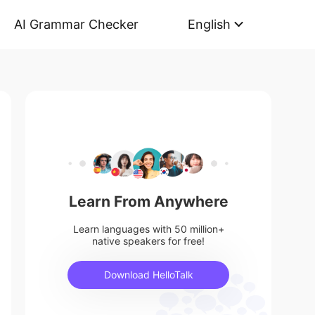
AI Grammar Checker
English
Learn From Anywhere
Learn languages with 50 million+
native speakers for free!
Download HelloTalk