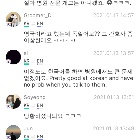
설마 병원 전문 개그는 아니겠죠. 😂ㅋㅋㅋ.
Groomer_D
2021.01.13 14:57
KR
EN
영국이라고 했는데 독일어로?? 그 간호사 좀
이상한데요 ㅋㅋㅋㅋ
al
2021.01.13 13:57
KR
EN
이정도로 한국어를 하면 병원에서도 큰 문제
없겠어요. Pretty good at korean and have
no prob when you talk to them.
Soyeong
2021.01.13 13:51
KR
EN
당황하셨나봐요 ㅋㅋㅋ
Jun
2021.01.13 13:49
KR
EN