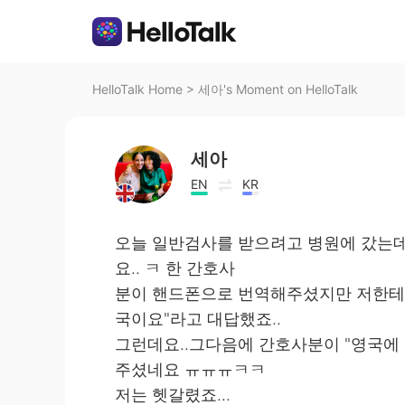
HelloTalk Home
>
세아's Moment on HelloTalk
세아
EN
KR
오늘 일반검사를 받으려고 병원에 갔는데.
요.. ㅋ 한 간호사
분이 핸드폰으로 번역해주셨지만 저한테 "Whe
국이요"라고 대답했죠..
그런데요..그다음에 간호사분이 "영국에
주셨네요 ㅠㅠㅠㅋㅋ
저는 헷갈렸죠...