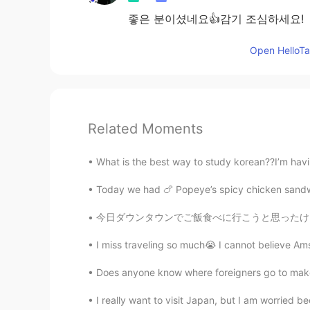
좋은 분이셨네요👍감기 조심하세요!
Open HelloTal
Related Moments
What is the best way to study korean??I’m havi
Today we had 🍗 Popeye’s spicy chicken sandwi
今日ダウンタウンでご飯食べに行こうと思ったけど行きたい店人めっちゃ並んでたからやめた😥
I miss traveling so much😭 I cannot believe Am
Does anyone know where foreigners go to make K
I really want to visit Japan, but I am worried be