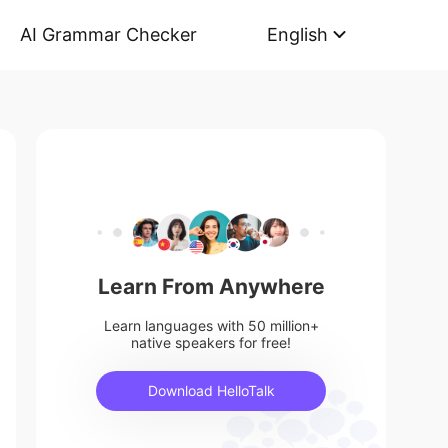
AI Grammar Checker
English
Learn From Anywhere
Learn languages with 50 million+
native speakers for free!
Download HelloTalk