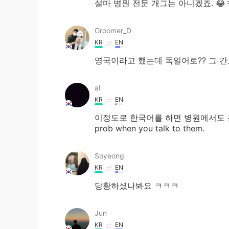
설마 병원 전문 개그는 아니겠죠. 😂
Groomer_D
KR
EN
영국이라고 했는데 독일어로?? 그 
al
KR
EN
이정도로 한국어를 하면 병원에서도 큰 문제 없
prob when you talk to them.
Soyeong
KR
EN
당황하셨나봐요 ㅋㅋㅋ
Jun
KR
EN