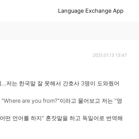
Language Exchange App
2021.01.13 13:47
..저는 한국말 잘 못해서 간호사 3명이 도와줬어
re are you from?"이라고 물어보고 저는 "영
 어떤 언어를 하지" 혼잣말을 하고 독일어로 번역해