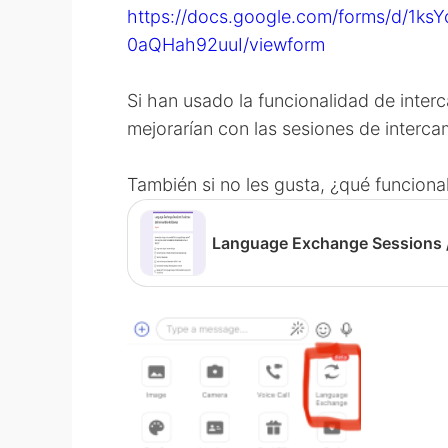
https://docs.google.com/forms/d/1k
0aQHah92uuI/viewform
Si han usado la funcionalidad de inter
mejorarían con las sesiones de interc
También si no les gusta, ¿qué funciona