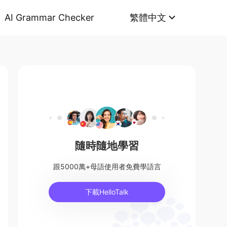
AI Grammar Checker
繁體中文
隨時隨地學習
跟5000萬+母語使用者免費學語言
下載HelloTalk