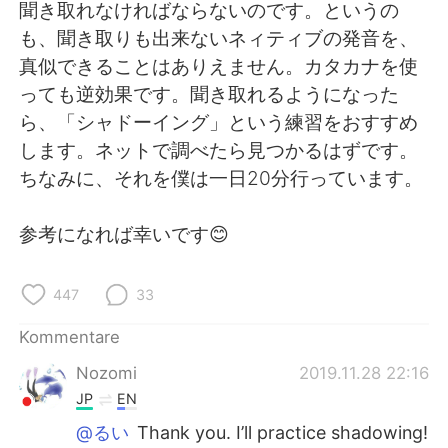
聞き取れなければならないのです。というの
も、聞き取りも出来ないネィティブの発音を、
真似できることはありえません。カタカナを使
っても逆効果です。聞き取れるようになった
ら、「シャドーイング」という練習をおすすめ
します。ネットで調べたら見つかるはずです。
ちなみに、それを僕は一日20分行っています。
参考になれば幸いです😊
447
33
Kommentare
Nozomi
2019.11.28 22:16
JP
EN
@るい
Thank you. I’ll practice shadowing!