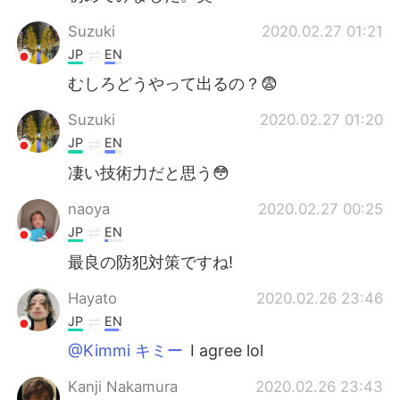
Suzuki
2020.02.27 01:21
JP
EN
むしろどうやって出るの？😨
Suzuki
2020.02.27 01:20
JP
EN
凄い技術力だと思う😳
naoya
2020.02.27 00:25
JP
EN
最良の防犯対策ですね!
Hayato
2020.02.26 23:46
JP
EN
@Kimmi キミー
I agree lol
Kanji Nakamura
2020.02.26 23:43