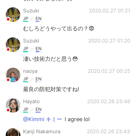
Suzuki
2020.02.27 01:21
JP
EN
むしろどうやって出るの？😨
Suzuki
2020.02.27 01:20
JP
EN
凄い技術力だと思う😳
naoya
2020.02.27 00:25
JP
EN
最良の防犯対策ですね!
Hayato
2020.02.26 23:46
JP
EN
@Kimmi キミー
I agree lol
Kanji Nakamura
2020.02.26 23:43