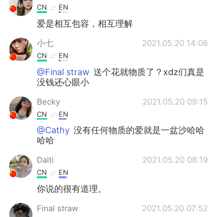
CN
EN
爱是相互包容，相互理解
小七
2021.05.20 14:06
CN
EN
@Final straw
送个花就物质了？xdz们真是
没钱还心眼小
Becky
2021.05.20 09:15
CN
EN
@Cathy
没有任何物质的爱就是一盆沙哈哈
哈哈
Daiti
2021.05.20 08:19
CN
EN
你说的很有道理。
Final straw
2021.05.20 07:52