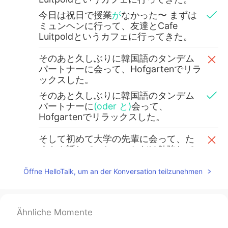
今日は祝日で授業
が
なかった〜 まずは
ミュンヘンに行って、友達とCafe
Luitpoldというカフェに行ってきた。
そのあと久しぶりに韓国語のタンデム
パートナーに会って、Hofgartenでリラ
ックスした。
そのあと久しぶりに韓国語のタンデム
パートナーに
(oder と)
会って、
Hofgartenでリラックスした。
そして初めて大学の先輩に会って、た
くさん話して、ちょっとだけ勉強して
(笑)、一緒に夜ご飯を食べに行った。
Öffne HelloTalk, um an der Konversation teilzunehmen
そして
(
初めて
)
大学の先輩に会って、た
くさん話して、ちょっとだけ勉強して
(笑)、一緒に夜ご飯を食べに行った。
Ähnliche Momente