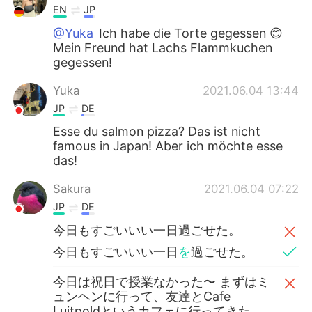
EN
JP
@Yuka
Ich habe die Torte gegessen 😊
Mein Freund hat Lachs Flammkuchen
gegessen!
Yuka
2021.06.04 13:44
JP
DE
Esse du salmon pizza? Das ist nicht
famous in Japan! Aber ich möchte esse
das!
Sakura
2021.06.04 07:22
JP
DE
今日もすごいいい一日過ごせた。
今日もすごいいい一日
を
過ごせた。
今日は祝日で授業なかった〜 まずはミ
ュンヘンに行って、友達とCafe
Luitpoldというカフェに行ってきた。