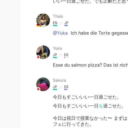
いい一日過ごせた。でも正解だと思
Thais
EN
JP
@Yuka
Ich habe die Torte gegess
Yuka
JP
DE
Esse du salmon pizza? Das ist nic
Sakura
JP
DE
今日もすごいいい一日過ごせた。
今日もすごいいい一日
を
過ごせた。
今日は祝日で授業なかった〜 まずはミュ
フェに行ってきた。