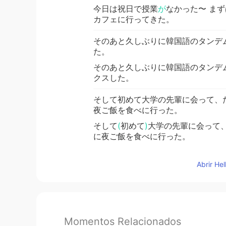
今日は祝日で授業
が
なかった〜 まずは
カフェに行ってきた。
そのあと久しぶりに韓国語のタンデムパ
た。
そのあと久しぶりに韓国語のタンデ
クスした。
そして初めて大学の先輩に会って、
夜ご飯を食べに行った。
そして
(
初めて
)
大学の先輩に会って、
に夜ご飯を食べに行った。
Abrir He
Momentos Relacionados