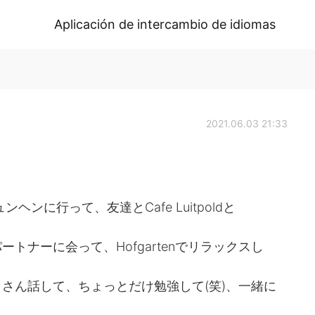
Aplicación de intercambio de idiomas
2021.06.03 21:33
ンに行って、友達とCafe Luitpoldと
トナーに会って、Hofgartenでリラックスし
さん話して、ちょっとだけ勉強して(笑)、一緒に