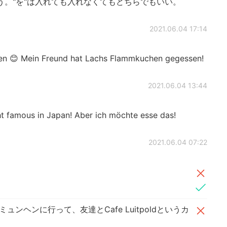
う。"を"は入れても入れなくてもどちらでもいい。
2021.06.04 17:14
en 😊 Mein Freund hat Lachs Flammkuchen gegessen!
2021.06.04 13:44
ht famous in Japan! Aber ich möchte esse das!
2021.06.04 07:22
ンヘンに行って、友達とCafe Luitpoldというカ