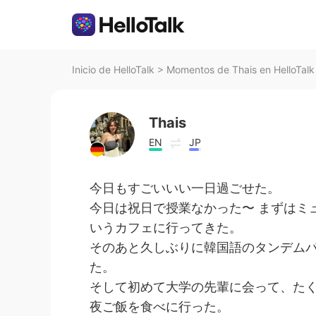
Inicio de HelloTalk
>
Momentos de Thais en HelloTalk
Thais
EN
JP
今日もすごいいい一日過ごせた。
今日は祝日で授業なかった〜 まずはミュンヘ
いうカフェに行ってきた。
そのあと久しぶりに韓国語のタンデムパー
た。
そして初めて大学の先輩に会って、たく
夜ご飯を食べに行った。