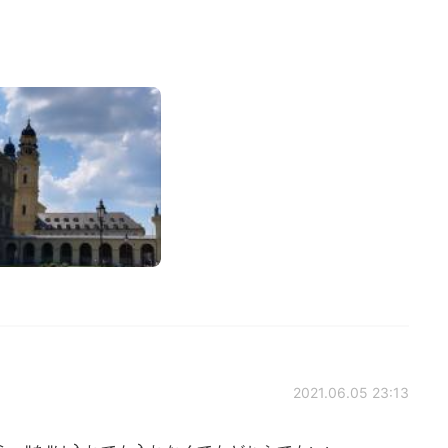
！
2021.06.05 23:13