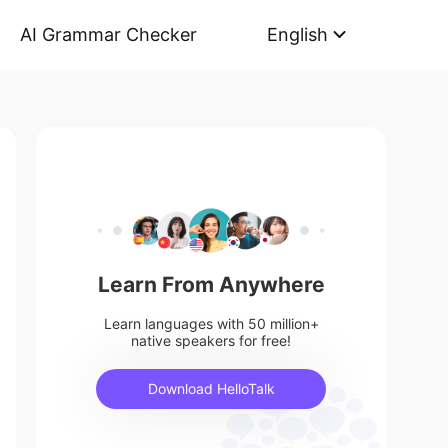
AI Grammar Checker
English
Learn From Anywhere
Learn languages with 50 million+
native speakers for free!
Download HelloTalk