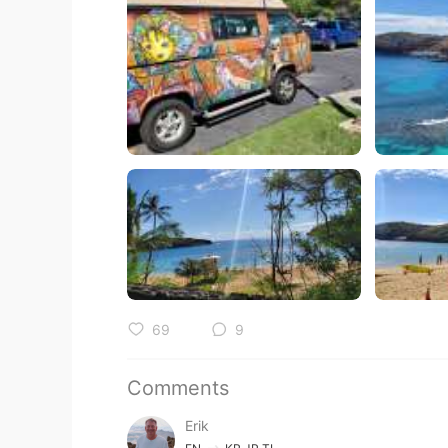
69
9
Comments
Erik