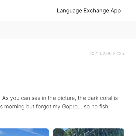
Language Exchange App
2021.02.06 22:25
As you can see in the picture, the dark coral is
s morning but forgot my Gopro....so no fish