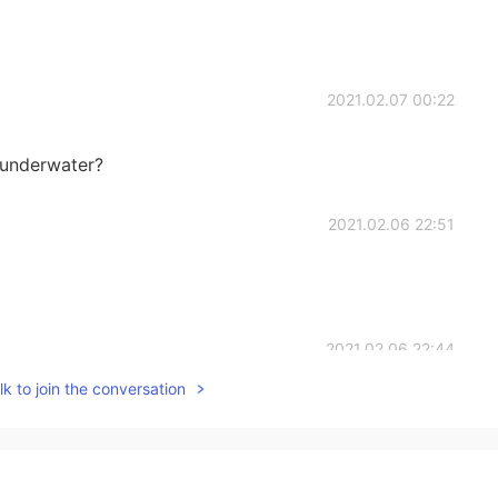
2021.02.07 00:22
 underwater?
2021.02.06 22:51
2021.02.06 22:44
k to join the conversation
2021.02.06 22:29