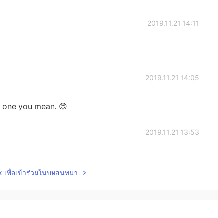
2019.11.21 14:11
2019.11.21 14:05
h one you mean. 😊
2019.11.21 13:53
听的小老鼠别哭泣😁
lk เพื่อเข้าร่วมในบทสนทนา
2019.11.21 13:21