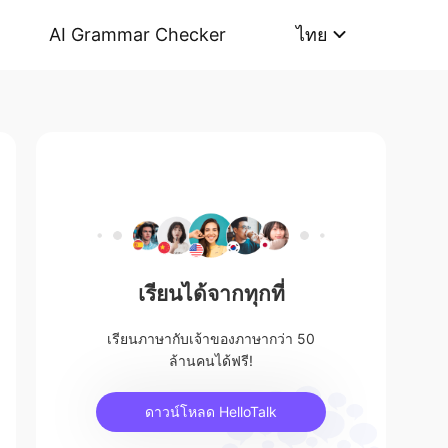
AI Grammar Checker
ไทย
เรียนได้จากทุกที่
เรียนภาษากับเจ้าของภาษากว่า 50
ล้านคนได้ฟรี!
ดาวน์โหลด HelloTalk