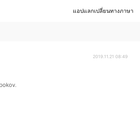
แอปแลกเปลี่ยนทางภาษา
2019.11.21 08:49
abokov.