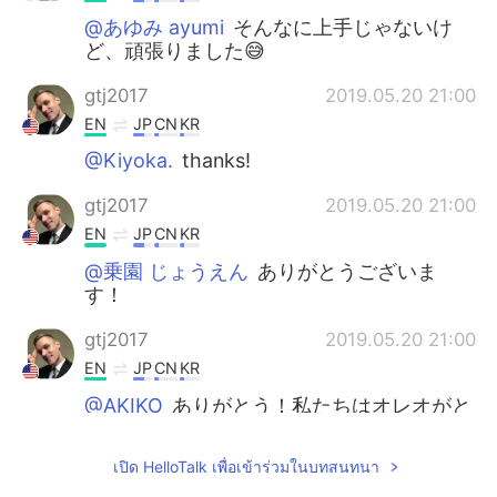
@あゆみ ayumi
そんなに上手じゃないけ
ど、頑張りました😅
gtj2017
2019.05.20 21:00
EN
JP
CN
KR
@Kiyoka.
thanks!
gtj2017
2019.05.20 21:00
EN
JP
CN
KR
@乗園 じょうえん
ありがとうございま
す！
gtj2017
2019.05.20 21:00
EN
JP
CN
KR
@AKIKO
ありがとう！私たちはオレオがと
ても好き^^
เปิด HelloTalk เพื่อเข้าร่วมในบทสนทนา
nori
2019.05.20 15:24