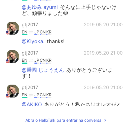
@あゆみ ayumi
そんなに上手じゃないけ
ど、頑張りました😅
gtj2017
2019.05.20 21:00
EN
JP
CN
KR
@Kiyoka.
thanks!
gtj2017
2019.05.20 21:00
EN
JP
CN
KR
@乗園 じょうえん
ありがとうございま
す！
gtj2017
2019.05.20 21:00
EN
JP
CN
KR
@AKIKO
ありがとう！私たちはオレオがと
ても好き^^
Abra o HelloTalk para entrar na conversa
nori
2019.05.20 15:24