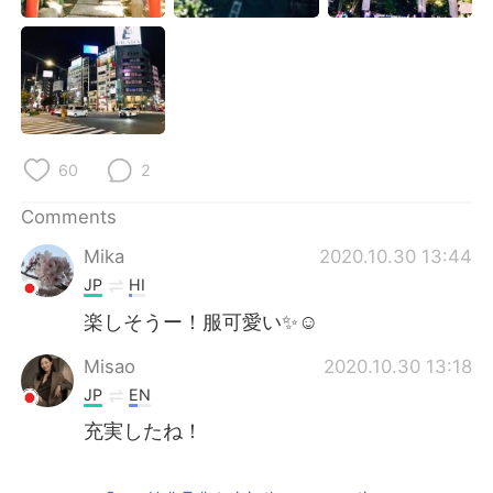
60
2
Comments
Mika
2020.10.30 13:44
JP
HI
楽しそうー！服可愛い✨☺️
Misao
2020.10.30 13:18
JP
EN
充実したね！