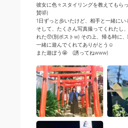
彼女に色々スタイリングを教えてもらっ
賛🤣)
1日ずっと歩いたけど、相手と一緒にい
そして、たくさん写真撮ってくれたし
れた🥺(別ポストw) その上、帰る時に
一緒に遊んでくれてありがとう☺️
また遊ぼう🤩 (誘ってねwww)