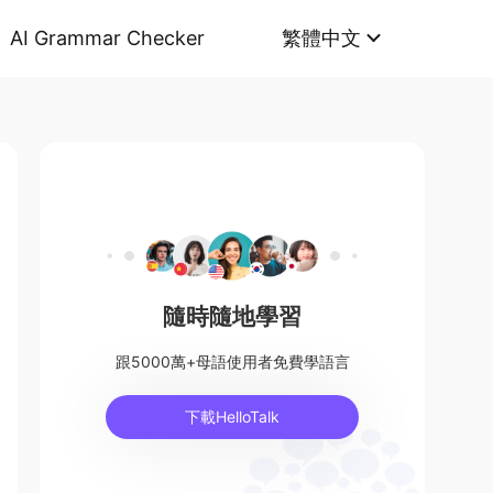
AI Grammar Checker
繁體中文
隨時隨地學習
跟5000萬+母語使用者免費學語言
下載HelloTalk