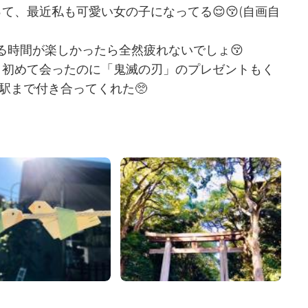
て、最近私も可愛い女の子になってる😌😚(自画自
る時間が楽しかったら全然疲れないでしょ😚
、初めて会ったのに「鬼滅の刃」のプレゼントもく
、駅まで付き合ってくれた🥺