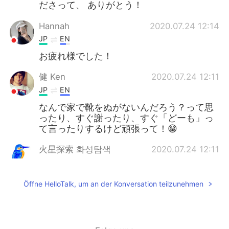
ださって、 ありがとう！
Hannah
2020.07.24 12:14
JP
EN
お疲れ様でした！
健 Ken
2020.07.24 12:11
JP
EN
なんで家で靴をぬがないんだろう？って思
ったり、すぐ謝ったり、すぐ「どーも」っ
て言ったりするけど頑張って！😁
火星探索 화성탐색
2020.07.24 12:11
JP
KR
good for you😎
Öffne HelloTalk, um an der Konversation teilzunehmen
火星探索 화성탐색
2020.07.24 12:10
JP
KR