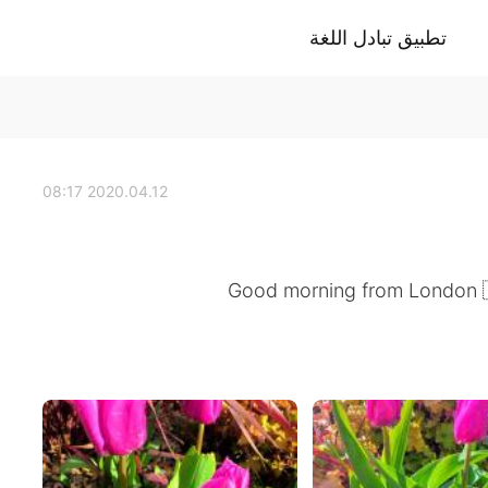
تطبيق تبادل اللغة
2020.04.12 08:17
Good morning from London 