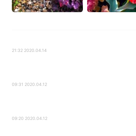
2020.04.14 21:32
2020.04.12 09:31
2020.04.12 09:20