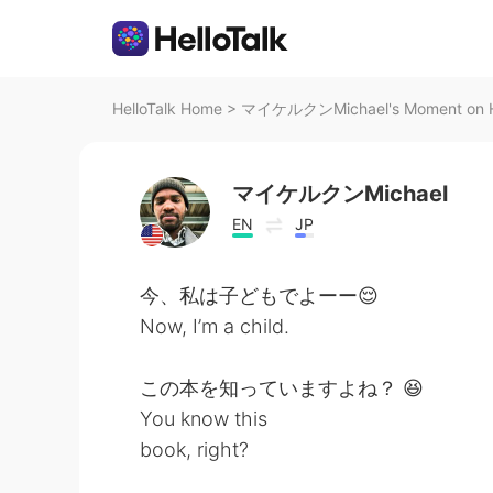
HelloTalk Home
>
マイケルクンMichael's Moment on He
マイケルクンMichael
EN
JP
今、私は子どもでよーー😌
Now, I’m a child.
この本を知っていますよね？ 😆
You know this
book, right?