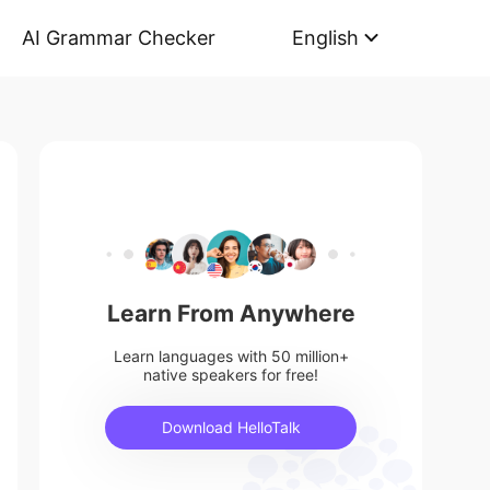
AI Grammar Checker
English
Learn From Anywhere
Learn languages with 50 million+
native speakers for free!
Download HelloTalk