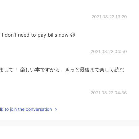
2021.08.22 13:20
’t need to pay bills now 😆
2021.08.22 04:50
まして！ 楽しい本ですから、きっと最後まで楽しく読む
2021.08.22 04:36
k to join the conversation
2021.08.22 04:26