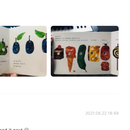
2021.08.22 18:49
d it next 🙂