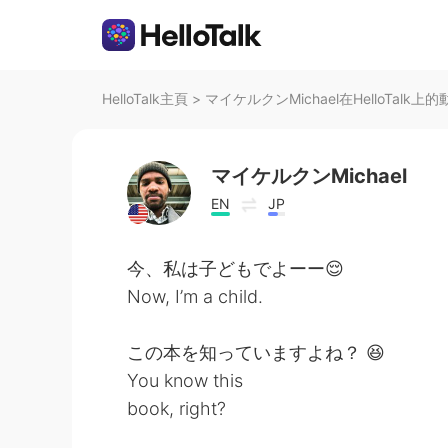
HelloTalk主頁
>
マイケルクンMichael在HelloTalk上的
マイケルクンMichael
EN
JP
今、私は子どもでよーー😌
Now, I’m a child.
この本を知っていますよね？ 😆
You know this
book, right?