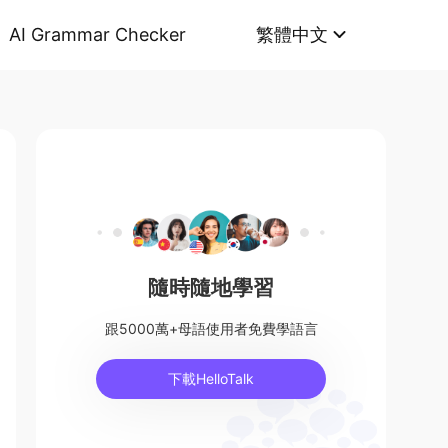
AI Grammar Checker
繁體中文
隨時隨地學習
跟5000萬+母語使用者免費學語言
下載HelloTalk