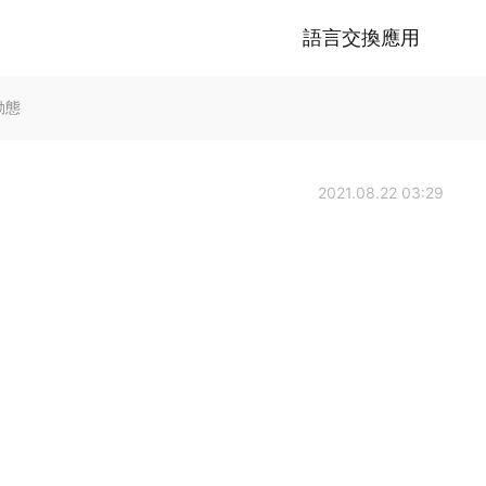
語言交換應用
動態
2021.08.22 03:29