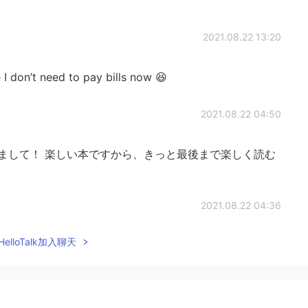
2021.08.22 13:20
’t need to pay bills now 😆
2021.08.22 04:50
まして！ 楽しい本ですから、きっと最後まで楽しく読む
2021.08.22 04:36
elloTalk加入聊天
2021.08.22 04:26