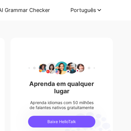
AI Grammar Checker
Português
Aprenda em qualquer
lugar
Aprenda idiomas com 50 milhões
de falantes nativos gratuitamente
Baixe HelloTalk