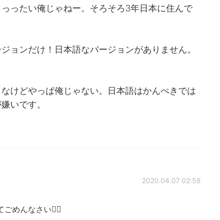
っったい俺じゃねー。そろそろ3年日本に住んで
ージョンだけ！日本語なバージョンがありません。
だよなけどやっぱ俺じゃない。日本語はかんぺきでは
が嫌いです。
2020.04.07 02:58
めんなさい🙇‍♀️