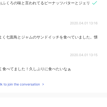
おふくろの味と言われてるピーナッツバターとジェリ
2020.04.01 13:16
よく七面鳥とジャムのサンドイッチを食べていました。懐
2020.04.01 13:15
よく食べてました！久しぶりに食べたいなぁ
2020.04.01 13:13
k to join the conversation
、しょっぱい、ピーナッツバター… うん、一度で満足し