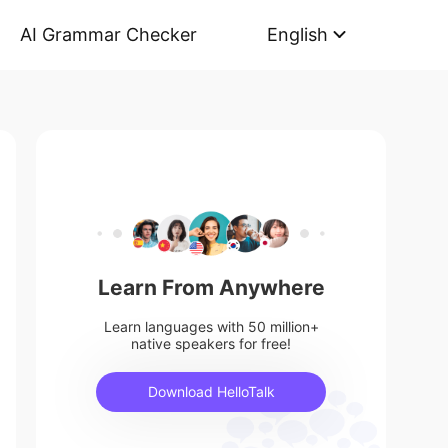
AI Grammar Checker
English
Learn From Anywhere
Learn languages with 50 million+
native speakers for free!
Download HelloTalk