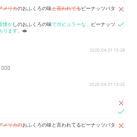
アメリカ
のおふくろの味
と言われてる
ピーナッツバタ
昔懐か
しのおふくろの味
でポピュラーな、
ピーナッツ
あります。
🥪
2020.04.01 13:28
‍♀️
2020.04.01 13:25
アメリカの
おふくろの味と言われてるピーナッツバタ