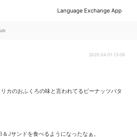
Language Exchange App
alk
2020.04.01 13:08
メリカのおふくろの味と言われてるピーナッツバタ
B＆Jサンドを食べるようになったなぁ。