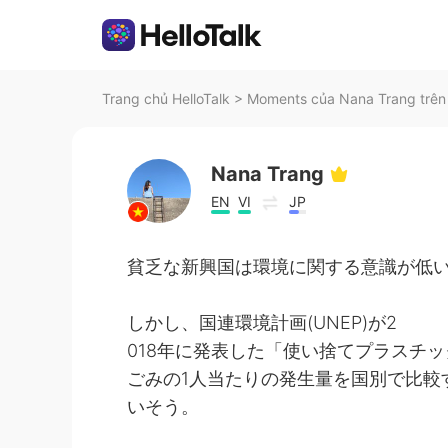
Trang chủ HelloTalk
>
Moments của Nana Trang trên 
Nana Trang
EN
VI
JP
貧乏な新興国は環境に関する意識が低
しかし、国連環境計画(UNEP)が2
018年に発表した「使い捨てプラスチッ
ごみの1人当たりの発生量を国別で比較
いそう。