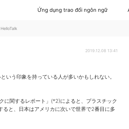
Ứng dụng trao đổi ngôn ngữ
HelloTalk
2019.12.08 13:41
いという印象を持っている人が多いかもしれない。
クに関するレポート」(*2)によると、プラスチック
すると、日本はアメリカに次いで世界で2番目に多