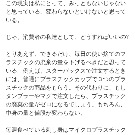
Deutsch
日本語
この現実は私にとって、みっともないじゃない
と思っている。変わらないといけないと思って
한국어
Русский
いる。
ไทย
Indonesia
じゃ、消費者の私達として、どうすればいいの?
Türkçe
Tiếng Việt
とりあえず、できるだけ、毎日の使い捨てのプ
ラスチックの廃棄の量を下げるべきだと思って
Português
いる。例えば、スターバックスで注文するとき
には、普通にプラスチックカップで３つのプラ
スチックの商品をもらう。その代わりに、もし
タンブラーやマグで注文したら、プラスチック
の廃棄の量がゼロになるでしょう。もちろん、
中身の量と値段が変わらない。
毎週食べている刺し身はマイクロプラスチック