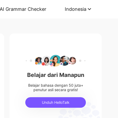
AI Grammar Checker
Indonesia
Belajar dari Manapun
Belajar bahasa dengan 50 juta+
penutur asli secara gratis!
Unduh HelloTalk