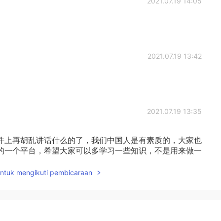
2021.07.19 14:05
2021.07.19 13:42
2021.07.19 13:35
件上再胡乱讲话什么的了，我们中国人是有素质的，大家也
的一个平台，希望大家可以多学习一些知识，不是用来做一
是不要随意辱骂他人，别人不愿意做的事情不要强求，也不
用来学习的，不能把这种形象呈现给外国人吧，他们又会怎
untuk mengikuti pembicaraan
2021.07.19 13:35