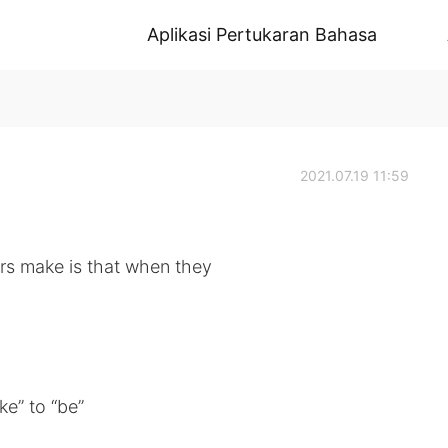
Aplikasi Pertukaran Bahasa
2021.07.19 11:59
rs make is that when they
e” to “be”