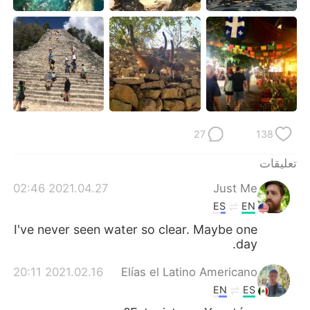
日本語
한국어
Русский
ไทย
Indonesia
Italiano
Türkçe
Tiếng Việt
27
138
Português
تعليقات
2021.04.27 02:46
Just Me
ES
EN
I've never seen water so clear. Maybe one
day.
2021.02.16 20:11
Elías el Latino Americano
EN
ES