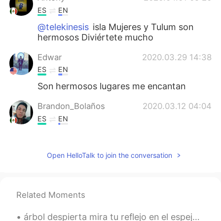
ES
EN
@telekinesis
isla Mujeres y Tulum son
hermosos Diviértete mucho
Edwar
2020.03.29 14:38
ES
EN
Son hermosos lugares me encantan
Brandon_Bolaños
2020.03.12 04:04
ES
EN
México lindo y querido 🇲🇽
Noah
2020.03.10 05:30
Open HelloTalk to join the conversation
ES
EN
México es hermoso!!!! 😉
Related Moments
Matías
2020.02.25 01:07
árbol despierta mira tu reflejo en el espejo prepárate para la primavera, la gente te esperaba a...
ES
EN