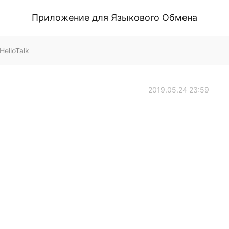
Приложение для Языкового Обмена
HelloTalk
2019.05.24 23:59