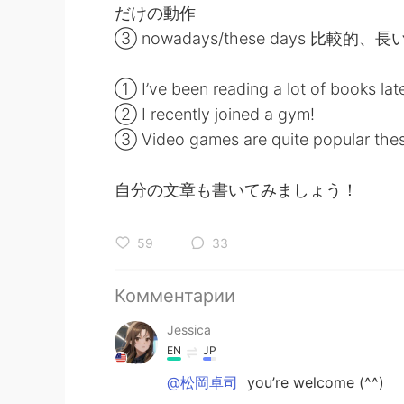
だけの動作
③ nowadays/these days 比較
① I’ve been reading a lot of books lat
② I recently joined a gym!
③ Video games are quite popular the
自分の文章も書いてみましょう！
59
33
Комментарии
Jessica
EN
JP
@松岡卓司
you’re welcome (^^)