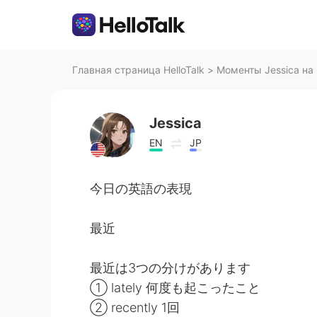
Главная страница HelloTalk
>
Моменты Jessica на 
Jessica
EN
JP
今日の英語の表現
最近
最近は3つの分けがあります
① lately 何度も起こったこと
② recently 1回