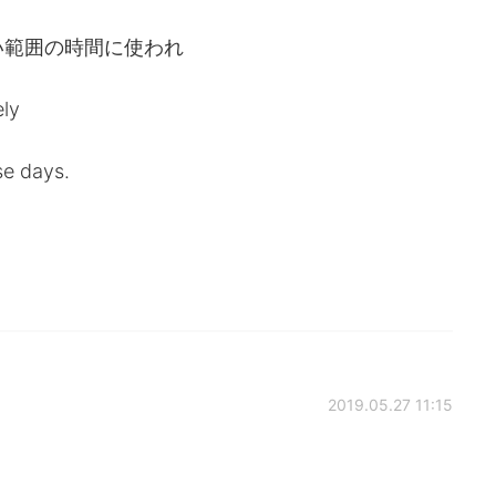
的、長い範囲の時間に使われ
ely
se days.
2019.05.27 11:15