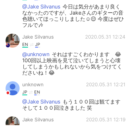
@Jake Silvanus
今日は気分があまり良く
なかったのですが、Jakeさんのギターの音
色聴いてほっこりしました☺️😌 今度はぜひ
フルで🎶
Jake Silvanus
2020.05.31 12:24
EN
JP
@unknown
それはすごくわかります 😂
100回以上映画を見て泣いてしまうと心壊
してしまうかもしれないから気をつけてく
ださいね！😂
unknown
2020.05.31 12:21
JP
EN
@Jake Silvanus
もう１００回は観てます
そして１００回泣きました 笑
Jake Silvanus
2020.05.31 12:19
EN
JP