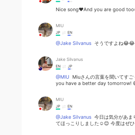
Nice song❤️And you are good too👍
MIU
JP
EN
@Jake Silvanus
そうですよね😂
Jake Silvanus
EN
JP
@MIU
Miuさんの言葉を聞いてすご
you have a better day tom
MIU
JP
EN
@Jake Silvanus
今日は気分があまり
てほっこりしました☺️😌 今度はぜひ