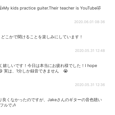
My kids practice guiter.Their teacher is YouTube🤣
2020.06.01 08:36
 どこかで聞けることを楽しみにしています！
2020.05.31 12:48
く嬉しいです！今日は本当にお疲れ様でした！I hope
orrow! 😄 実は、1分しか録音できません 😭
2020.05.31 12:36
良くなかったのですが、Jakeさんのギターの音色聴い
フルで🎶