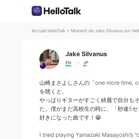
Accueil HelloTalk
>
Moment de Jake Silvanus sur Hell
Jake Silvanus
EN
JP
山崎まさよしさんの「one more time,
を聴くと、
やっぱりギターがすごく綺麗で自分も
た。僕がまだ高校生の時に、「秒速5セ
好きになった曲です！😁
I tried playing Yamazaki Masayoshi’s “