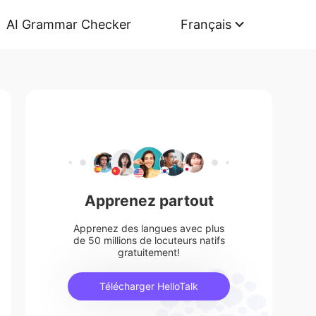
AI Grammar Checker
Français
Apprenez partout
Apprenez des langues avec plus
de 50 millions de locuteurs natifs
gratuitement!
Télécharger HelloTalk