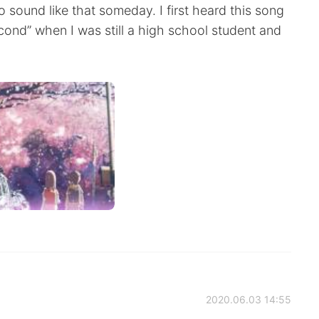
o sound like that someday. I first heard this song
cond” when I was still a high school student and
2020.06.03 14:55