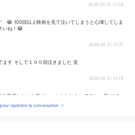
2020.05.31 12:24
 😂 100回以上映画を見て泣いてしまうと心壊してしま
いね！😂
2020.05.31 12:21
ます そして１００回泣きました 笑
2020.05.31 12:19
を準備しといた方がいいかもしれないですね 😭 その
pour rejoindre la conversation
2020.05.31 12:17