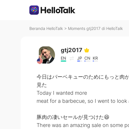
Beranda HelloTalk
>
Moments gtj2017 di HelloTalk
gtj2017
EN
JP
CN
KR
今日はバーベキューのためにもっと肉
見た
Today I wanted more
meat for a barbecue, so I went to loo
豚肉の凄いセールが見つけた😆
There was an amazing sale on some po