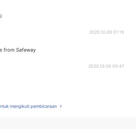
️
2020.10.09 01:15
re from Safeway
2020.10.09 00:47
2020.10.09 00:27
untuk mengikuti pembicaraan
笑)息子さんもたくさん食べたかな？✨
2020.10.09 00:18