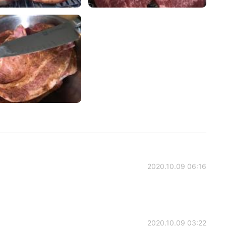
2020.10.09 06:16
2020.10.09 03:22