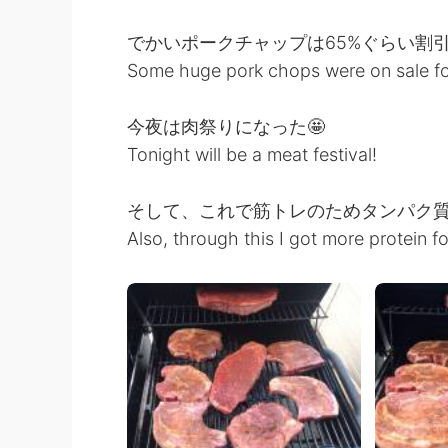
でかいポークチャップは65%ぐらい割引
Some huge pork chops were on sale fo
今夜は肉祭りになった🤩
Tonight will be a meat festival!
そして、これで筋トレのためタンパク
Also, through this I got more protein f