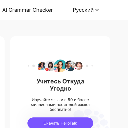
AI Grammar Checker
Русский
Учитесь Откуда
Угодно
Изучайте языки с 50 и более
миллионами носителей языка
бесплатно!
Скачать HelloTalk