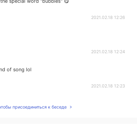
 the special word "bubbles" 😋
2021.02.18 12:26
2021.02.18 12:24
nd of song lol
2021.02.18 12:23
 чтобы присоединиться к беседе
2021.02.18 12:22