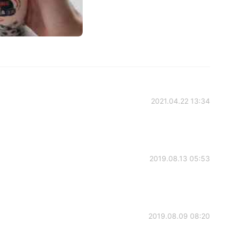
2021.04.22 13:34
2019.08.13 05:53
2019.08.09 08:20