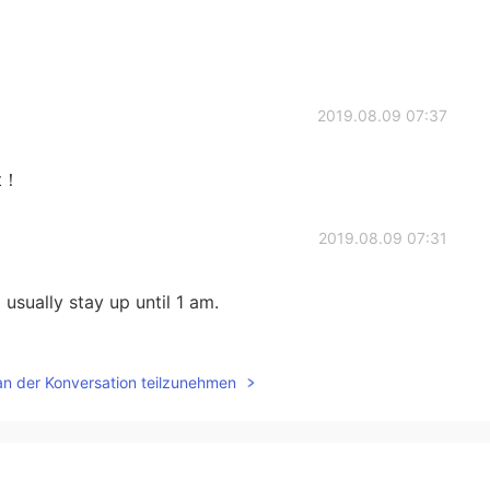
2019.08.09 07:37
it！
2019.08.09 07:31
usually stay up until 1 am.
2019.08.09 07:30
an der Konversation teilzunehmen
 the time... That's harmful.....
2019.08.09 07:17