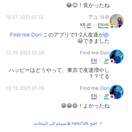
良かったね！😉😂
2021.01.13 15:01
アユ 아유
KR
JP
EN
HI
このアプリで1-2人友達が
@Find me Dori
できました😃
2021.01.09 13:15
Find me Dori
EN
JP
ハッピーはどうやって、東京で友達増やし
てる？？
2021.01.09 13:15
Find me Dori
EN
JP
よかったね！😄😁😁
افتح HelloTalk للانضمام الى المحادثة