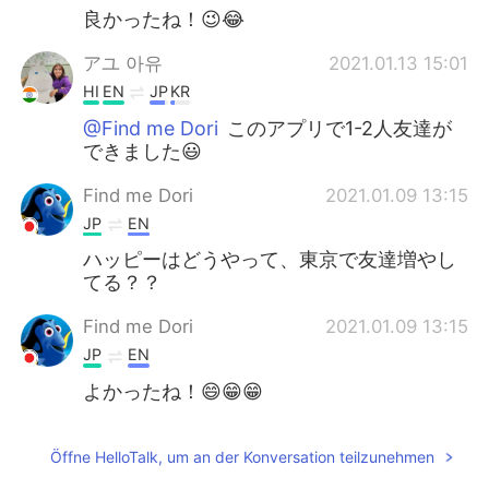
良かったね！😉😂
アユ 아유
2021.01.13 15:01
HI
EN
JP
KR
@Find me Dori
このアプリで1-2人友達が
できました😃
Find me Dori
2021.01.09 13:15
JP
EN
ハッピーはどうやって、東京で友達増やし
てる？？
Find me Dori
2021.01.09 13:15
JP
EN
よかったね！😄😁😁
Öffne HelloTalk, um an der Konversation teilzunehmen