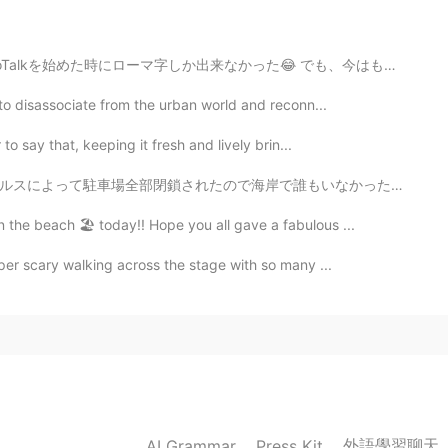
をしています!
alkを始めた時にローマ字しか出来なかった😂 でも、今はもう1級も合格できて、日本に住んでて日本語で会話でき...
2020.05.12 12:26
 to disassociate from the urban world and reconn...
 to say that, keeping it fresh and lively brin...
もいなかった。バレーボールネットも全部下がられてブランコも閉鎖された。不思議だった。それ以来Los Ang...
 the beach 🏖 today!! Hope you all gave a fabulous ...
super scary walking across the stage with so many ...
外語學習聊天
AI Grammar
Press Kit