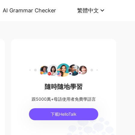
AI Grammar Checker
繁體中文
隨時隨地學習
跟5000萬+母語使用者免費學語言
下載HelloTalk