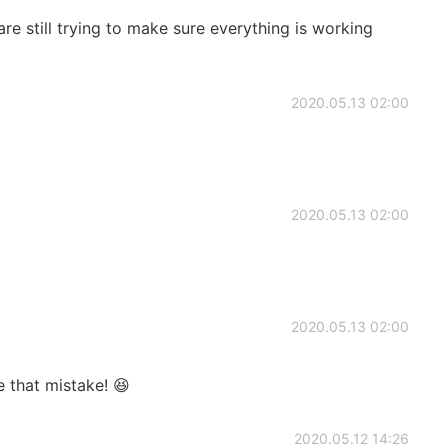
e still trying to make sure everything is working
2020.05.13 02:00
2020.05.13 02:00
2020.05.13 02:00
hat mistake! 😆
2020.05.12 14:26