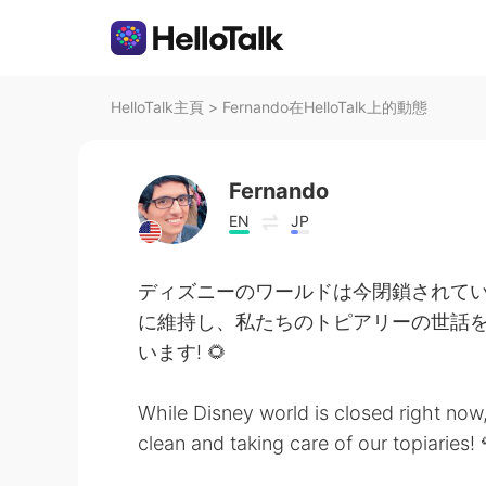
HelloTalk主頁
>
Fernando在HelloTalk上的動態
Fernando
EN
JP
ディズニーのワールドは今閉鎖されて
に維持し、私たちのトピアリーの世話
います! 🌻
While Disney world is closed right no
clean and taking care of our topiaries!