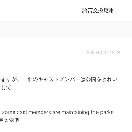
語言交換應用
2020.05.12 12:24
いますが、一部のキャストメンバーは公園をきれい
をして
w, some cast members are maintaining the parks
 🌹🌷🌸💐