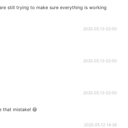
e still trying to make sure everything is working
2020.05.13 02:00
2020.05.13 02:00
2020.05.13 02:00
hat mistake! 😆
2020.05.12 14:26