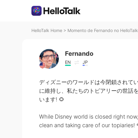
HelloTalk Home
>
Momento de Fernando no HelloTalk
Fernando
EN
JP
ディズニーのワールドは今閉鎖されて
に維持し、私たちのトピアリーの世話
います! 🌻
While Disney world is closed right no
clean and taking care of our topiaries!