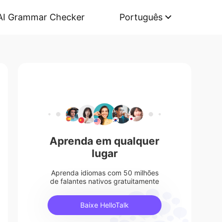
AI Grammar Checker
Português
Aprenda em qualquer
lugar
Aprenda idiomas com 50 milhões
de falantes nativos gratuitamente
Baixe HelloTalk