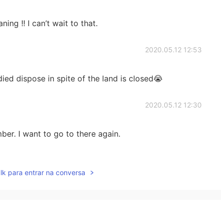
ng !! I can’t wait to that.
2020.05.12 12:53
ed dispose in spite of the land is closed😭
2020.05.12 12:30
r. I want to go to there again.
2020.05.12 12:27
lk para entrar na conversa
ていますが、一部のキャストメンバーは公園をきれい
話をしています!
いますが、一部のキャストメンバーは公園をきれいに