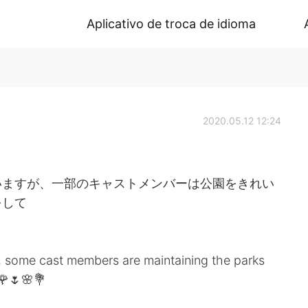
Aplicativo de troca de idioma
2020.05.12 12:24
いますが、一部のキャストメンバーは公園をきれい
をして
w, some cast members are maintaining the parks
 🌹🌷🌸💐