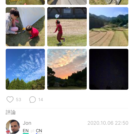
53
14
評論
Jon
2020.10.06 22:50
EN
CN