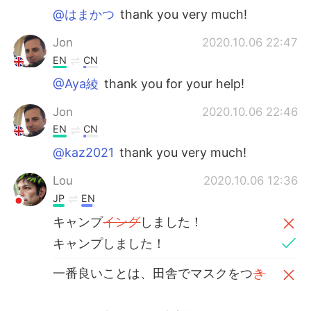
@はまかつ
thank you very much!
Jon
2020.10.06 22:47
EN
CN
@Aya綾
thank you for your help!
Jon
2020.10.06 22:46
EN
CN
@kaz2021
thank you very much!
Lou
2020.10.06 12:36
JP
EN
キャンプ
イング
しました！
キャンプしました！
一番良いことは、田舎でマスクをつ
き
ませんでした！
一番良いことは、田舎で
は
マスクをつ