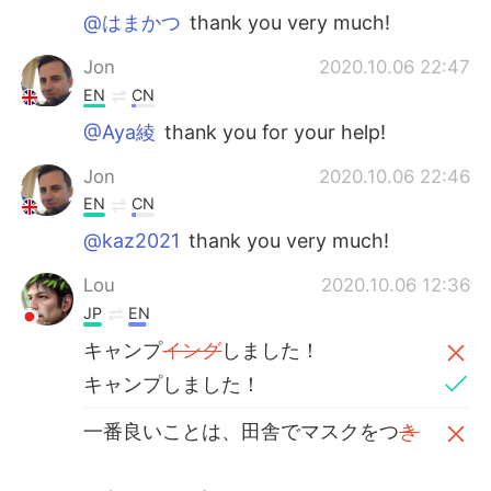
@はまかつ
thank you very much!
Jon
2020.10.06 22:47
EN
CN
@Aya綾
thank you for your help!
Jon
2020.10.06 22:46
EN
CN
@kaz2021
thank you very much!
Lou
2020.10.06 12:36
JP
EN
キャンプ
イング
しました！
キャンプしました！
一番良いことは、田舎でマスクをつ
き
ませんでした！
一番良いことは、田舎で
は
マスクをつ