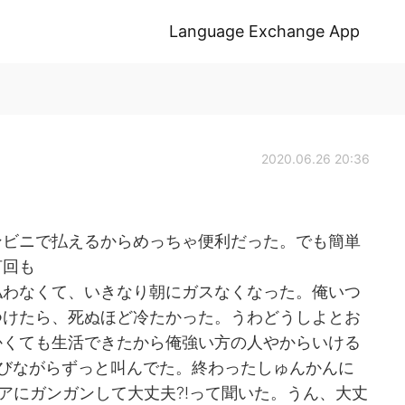
Language Exchange App
2020.06.26 20:36
ンビニで払えるからめっちゃ便利だった。でも簡単
何回も
払わなくて、いきなり朝にガスなくなった。俺いつ
つけたら、死ぬほど冷たかった。うわどうしよとお
かくても生活できたから俺強い方の人やからいける
びながらずっと叫んでた。終わったしゅんかんに
ドアにガンガンして大丈夫?!って聞いた。うん、大丈