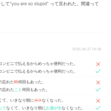
ou are so stupid" って言われた。間違って
2020.06.27 14:38
コンビニで払えるからめっちゃ便利だった。
コンビニで払えるからめっちゃ便利だった。
の忘れた
時
何回もあった。
の忘れた
こと
何回もあった。
くて、いきなり朝に
ガス
なくなった。
って
なくて、いきなり朝に
お湯が出
なくなった。