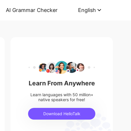
AI Grammar Checker
English
Learn From Anywhere
Learn languages with 50 million+
native speakers for free!
Download HelloTalk