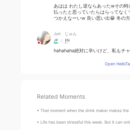
あはは わたし逆ならあったwその時
払ったと思っていたらはらってなくて
つかえなーいw 良い思い出😁 冬の
Jun じゅん
JP
EN
hahahaha絶対に辛いけど、私もチャ
Open HelloTal
Related Moments
That moment when the drink maker makes the wr
Life has been stressful this week. But it ca