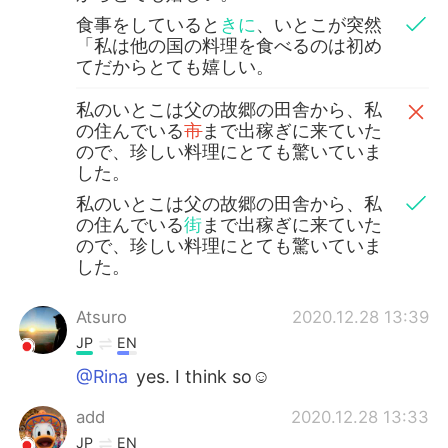
食事をしていると
きに
、いとこが突然
「私は他の国の料理を食べるのは初め
てだからとても嬉しい。
私のいとこは父の故郷の田舎から、私
の住んでいる
市
まで出稼ぎに来ていた
ので、珍しい料理にとても驚いていま
した。
私のいとこは父の故郷の田舎から、私
の住んでいる
街
まで出稼ぎに来ていた
ので、珍しい料理にとても驚いていま
した。
Atsuro
2020.12.28 13:39
JP
EN
@Rina
yes. I think so☺
add
2020.12.28 13:33
JP
EN