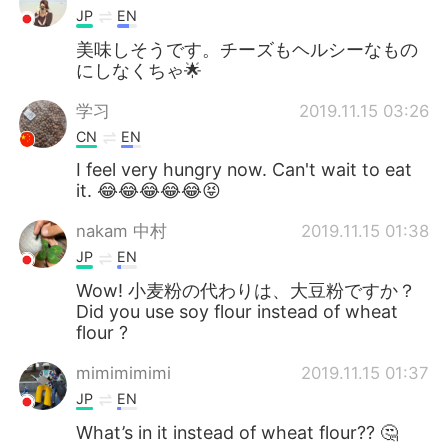
JP
EN
美味しそうです。チーズもヘルシーなもの
にしなくちゃ🌟
学习
2019.11.15 03:26
CN
EN
I feel very hungry now. Can't wait to eat
it. 😂😂😂😂😂😝
nakam 中村
2019.11.15 01:38
JP
EN
Wow! 小麦粉の代わりは、大豆粉ですか？
Did you use soy flour instead of wheat
flour ?
mimimimimi
2019.11.15 01:37
JP
EN
What’s in it instead of wheat flour?? 🤔