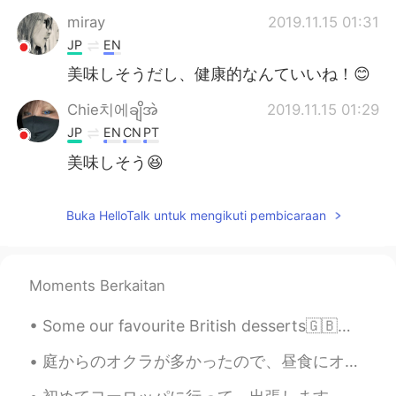
miray
2019.11.15 01:31
JP
EN
美味しそうだし、健康的なんていいね！😊
Chie치에ချိအဲ
2019.11.15 01:29
JP
EN
CN
PT
美味しそう😆
Buka HelloTalk untuk mengikuti pembicaraan
Moments Berkaitan
Some our favourite British desserts🇬🇧❤️ Christmas pudding Sticky toffee pudding Carrot cake Jam R...
庭からのオクラが多かったので、昼食にオクラで何か作りたかった There was a lot of okra from the garden, so for lunch I wanted to ...