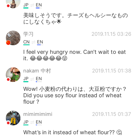
JP
EN
美味しそうです。チーズもヘルシーなもの
にしなくちゃ🌟
学习
2019.11.15 03:26
CN
EN
I feel very hungry now. Can't wait to eat
it. 😂😂😂😂😂😝
nakam 中村
2019.11.15 01:38
JP
EN
Wow! 小麦粉の代わりは、大豆粉ですか？
Did you use soy flour instead of wheat
flour ?
mimimimimi
2019.11.15 01:37
JP
EN
What’s in it instead of wheat flour?? 🤔