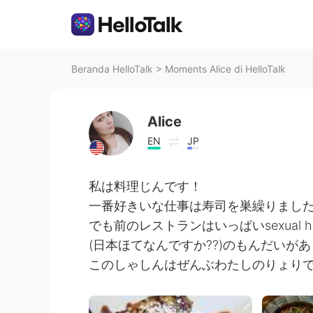
Beranda HelloTalk
>
Moments Alice di HelloTalk
Alice
EN
JP
私は料理じんです！
一番好きいな仕事は寿司を巣繰りまし
でも前のレストランはいっぱいsexual har
(日本ほてなんですか??)のもんだい
このしゃしんはぜんぶわたしのりょり