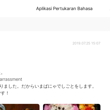
Aplikasi Pertukaran Bahasa
2019.07.25 15:07
た。
rassment
がありました。だからいまぱにゃでしごとをします。
です！