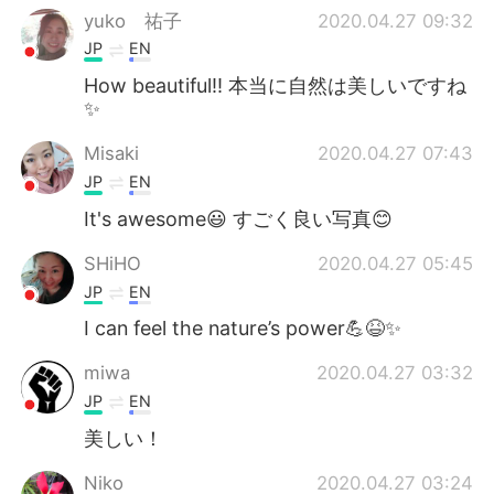
yuko 祐子
2020.04.27 09:32
JP
EN
How beautiful!! 本当に自然は美しいですね
✨
Misaki
2020.04.27 07:43
JP
EN
It's awesome😃 すごく良い写真😊
SHiHO
2020.04.27 05:45
JP
EN
I can feel the nature’s power💪😆✨
miwa
2020.04.27 03:32
JP
EN
美しい！
Niko
2020.04.27 03:24