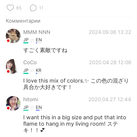
Deutsch
日本語
65
11
한국어
ไทย
Комментарии
MMM NNN
2024.09.06 13:22
Indonesia
Italiano
JP
EN
Türkçe
Tiếng Việt
すごく素敵ですね
CoCo
2020.04.28 12:08
Português
JP
KR
I love this mix of colors.✨ この色の混ざり
具合か大好きです！
hitomi
2020.04.27 12:44
JP
EN
I want this in a big size and put that into
flame to hang in my living room! ステ
キ！！💕