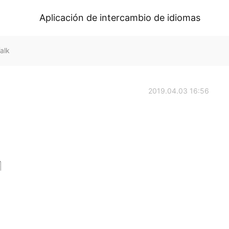
Aplicación de intercambio de idiomas
alk
2019.04.03 16:56
