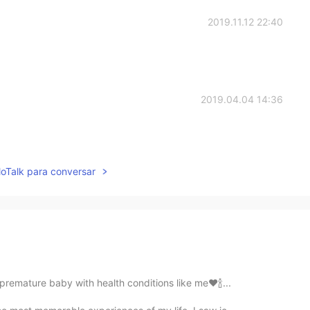
2019.11.12 22:40
2019.04.04 14:36
lloTalk para conversar
a premature baby with health conditions like me❤🍾...