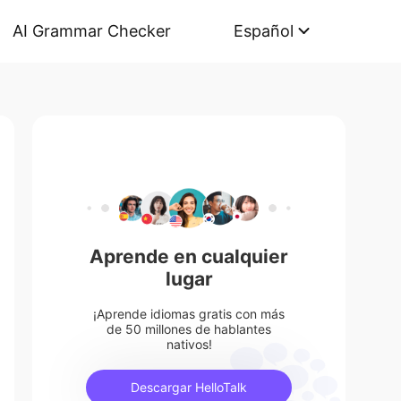
AI Grammar Checker
Español
Aprende en cualquier
lugar
¡Aprende idiomas gratis con más
de 50 millones de hablantes
nativos!
Descargar HelloTalk